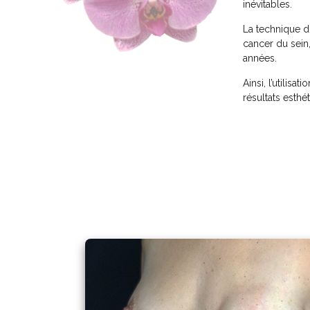
inévitables.
La technique du
cancer du sein
années.
Ainsi, l’utilisa
résultats esthé