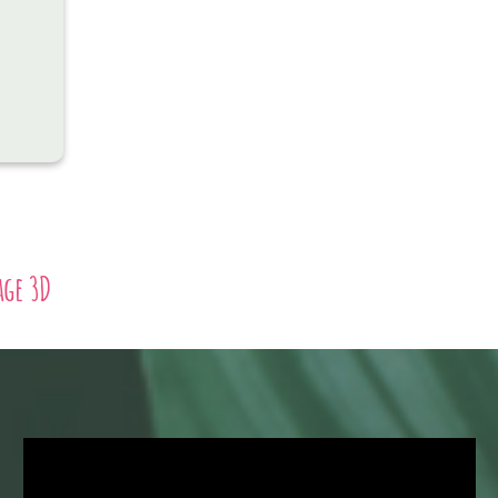
age 3D