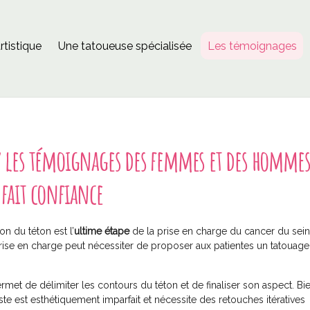
rtistique
Une tatoueuse spécialisée
Les témoignages
 les témoignages des femmes et des hommes
fait confiance
on du téton est l’
ultime étape
de la prise en charge du cancer du sein
prise en charge peut nécessiter de proposer aux patientes un tatouag
met de délimiter les contours du téton et de finaliser son aspect. Bi
te est esthétiquement imparfait et nécessite des retouches itératives