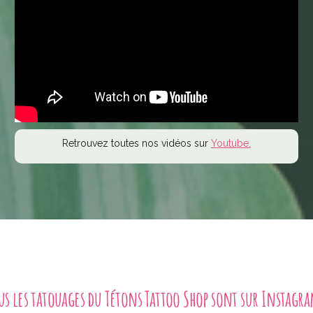
Retrouvez toutes nos vidéos sur
Youtube.
us les tatouages du Tétons Tattoo Shop sont sur Instagra