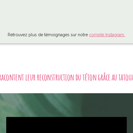
Retrouvez plus de témoignages sur notre
compte Instagram.
 racontent leur reconstruction du téton grâce au tatou